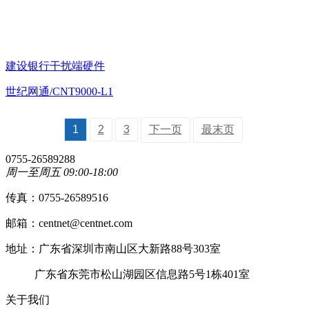
建设银行干扰端硬件
世纪网通/CNT9000-L1
1
2
3
下一页
最末页
0755-26589288
周一至周五 09:00-18:00
传真：0755-26589516
邮箱：centnet@centnet.com
地址：广东省深圳市南山区大新路88号303室
广东省东莞市松山湖园区信息路5号1栋401室
关于我们