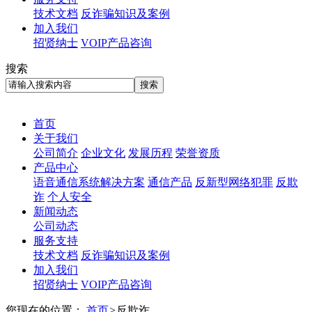
技术文档
反诈骗知识及案例
加入我们
招贤纳士
VOIP产品咨询
搜索
首页
关于我们
公司简介
企业文化
发展历程
荣誉资质
产品中心
语音通信系统解决方案
通信产品
反新型网络犯罪
反欺
诈
个人安全
新闻动态
公司动态
服务支持
技术文档
反诈骗知识及案例
加入我们
招贤纳士
VOIP产品咨询
您现在的位置：
首页
>
反欺诈