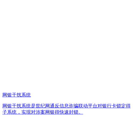
网银干扰系统
网银干扰系统是世纪网通反信息诈骗联动平台对银行卡锁定得
子系统，实现对涉案网银得快速封锁。