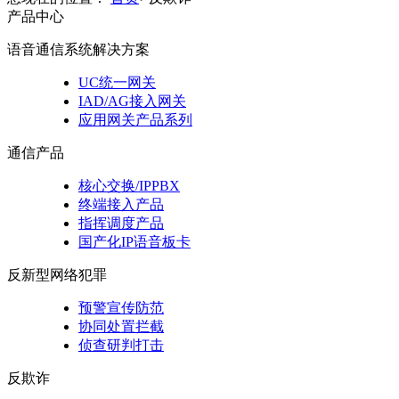
产品中心
语音通信系统解决方案
UC统一网关
IAD/AG接入网关
应用网关产品系列
通信产品
核心交换/IPPBX
终端接入产品
指挥调度产品
国产化IP语音板卡
反新型网络犯罪
预警宣传防范
协同处置拦截
侦查研判打击
反欺诈