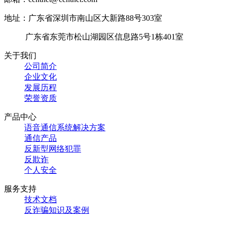
地址：广东省深圳市南山区大新路88号303室
广东省东莞市松山湖园区信息路5号1栋401室
关于我们
公司简介
企业文化
发展历程
荣誉资质
产品中心
语音通信系统解决方案
通信产品
反新型网络犯罪
反欺诈
个人安全
服务支持
技术文档
反诈骗知识及案例