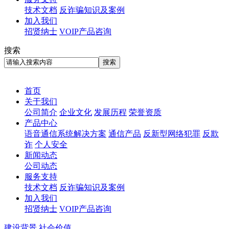
技术文档
反诈骗知识及案例
加入我们
招贤纳士
VOIP产品咨询
搜索
首页
关于我们
公司简介
企业文化
发展历程
荣誉资质
产品中心
语音通信系统解决方案
通信产品
反新型网络犯罪
反欺
诈
个人安全
新闻动态
公司动态
服务支持
技术文档
反诈骗知识及案例
加入我们
招贤纳士
VOIP产品咨询
建设背景
社会价值