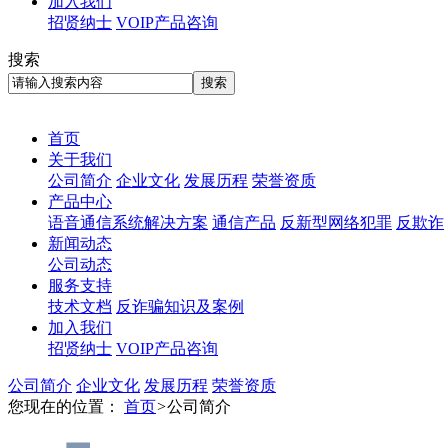
加入我们
招贤纳士
VOIP产品咨询
搜索
首页
关于我们
公司简介
企业文化
发展历程
荣誉资质
产品中心
语音通信系统解决方案
通信产品
反新型网络犯罪
反欺诈
新闻动态
公司动态
服务支持
技术文档
反诈骗知识及案例
加入我们
招贤纳士
VOIP产品咨询
公司简介
企业文化
发展历程
荣誉资质
您现在的位置：
首页
>
公司简介