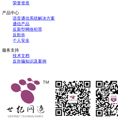
荣誉资质
产品中心
语音通信系统解决方案
通信产品
反新型网络犯罪
反欺诈
个人安全
服务支持
技术文档
反诈骗知识及案例