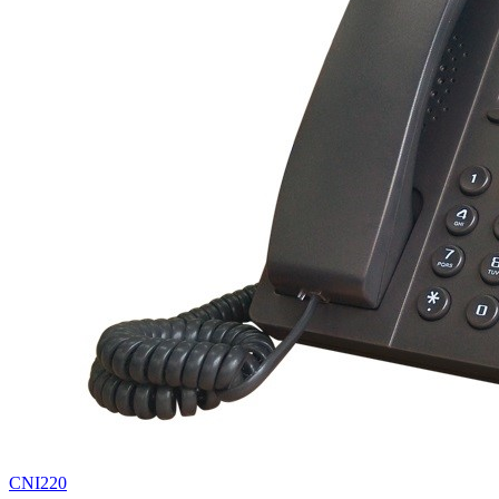
CNI220