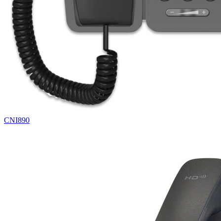
CNI890