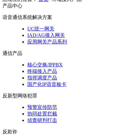
产品中心
语音通信系统解决方案
UC统一网关
IAD/AG接入网关
应用网关产品系列
通信产品
核心交换/IPPBX
终端接入产品
指挥调度产品
国产化IP语音板卡
反新型网络犯罪
预警宣传防范
协同处置拦截
侦查研判打击
反欺诈