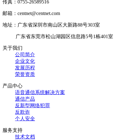
传真：0755-26589516
邮箱：centnet@centnet.com
地址：广东省深圳市南山区大新路88号303室
广东省东莞市松山湖园区信息路5号1栋401室
关于我们
公司简介
企业文化
发展历程
荣誉资质
产品中心
语音通信系统解决方案
通信产品
反新型网络犯罪
反欺诈
个人安全
服务支持
技术文档