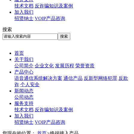
技术文档
反诈骗知识及案例
加入我们
招贤纳士
VOIP产品咨询
搜索
首页
关于我们
公司简介
企业文化
发展历程
荣誉资质
产品中心
语音通信系统解决方案
通信产品
反新型网络犯罪
反欺
诈
个人安全
新闻动态
公司动态
服务支持
技术文档
反诈骗知识及案例
加入我们
招贤纳士
VOIP产品咨询
您现在的位置：
首页
>
终端接入产品