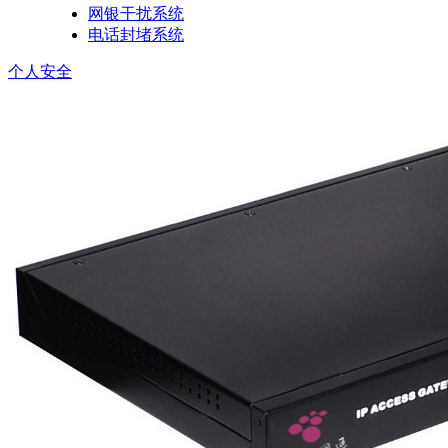
网银干扰系统
电话封堵系统
个人安全