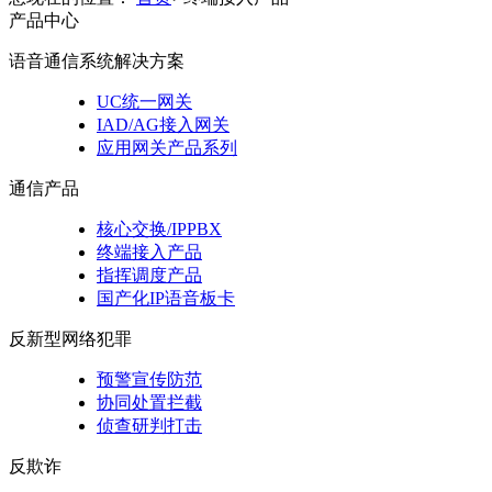
产品中心
语音通信系统解决方案
UC统一网关
IAD/AG接入网关
应用网关产品系列
通信产品
核心交换/IPPBX
终端接入产品
指挥调度产品
国产化IP语音板卡
反新型网络犯罪
预警宣传防范
协同处置拦截
侦查研判打击
反欺诈