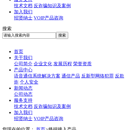
技术文档
反诈骗知识及案例
加入我们
招贤纳士
VOIP产品咨询
搜索
首页
关于我们
公司简介
企业文化
发展历程
荣誉资质
产品中心
语音通信系统解决方案
通信产品
反新型网络犯罪
反欺
诈
个人安全
新闻动态
公司动态
服务支持
技术文档
反诈骗知识及案例
加入我们
招贤纳士
VOIP产品咨询
您现在的位置：
首页
>
终端接入产品