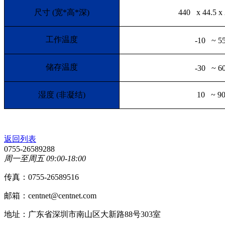
尺寸
(
宽
*
高
*
深
)
440 x 44.5 x
工作温度
-10 ~ 5
储存温度
-30 ~ 6
湿度
(
非凝结
)
10 ~ 9
返回列表
0755-26589288
周一至周五 09:00-18:00
传真：0755-26589516
邮箱：centnet@centnet.com
地址：广东省深圳市南山区大新路88号303室