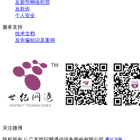
反新型网络犯罪
反欺诈
个人安全
服务支持
技术文档
反诈骗知识及案例
关注微博
版权所有 © 广东世纪网通信设备股份有限公司
粤ICP备