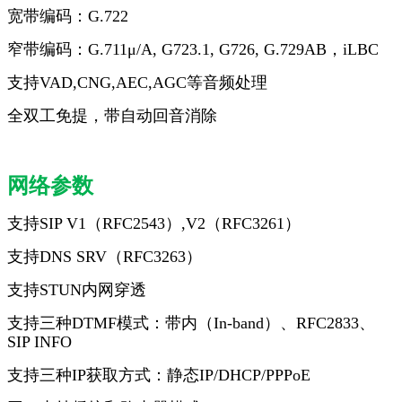
宽带编码：G.722
窄带编码：G.711μ/A, G723.1, G726, G.729AB，iLBC
支持VAD,CNG,AEC,AGC等音频处理
全双工免提，带自动回音消除
网络参数
支持SIP V1（RFC2543）,V2（RFC3261）
支持
DNS SRV
（
RFC3263
）
支持STUN内网穿透
支持三种DTMF模式：带内（In-band）、RFC2833、
SIP INFO
支持三种
IP
获取方式：静态
IP/DHCP/PPPoE