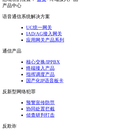
产品中心
语音通信系统解决方案
UC统一网关
IAD/AG接入网关
应用网关产品系列
通信产品
核心交换/IPPBX
终端接入产品
指挥调度产品
国产化IP语音板卡
反新型网络犯罪
预警宣传防范
协同处置拦截
侦查研判打击
反欺诈