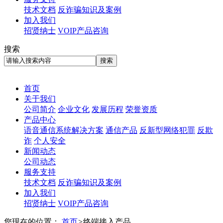
技术文档
反诈骗知识及案例
加入我们
招贤纳士
VOIP产品咨询
搜索
首页
关于我们
公司简介
企业文化
发展历程
荣誉资质
产品中心
语音通信系统解决方案
通信产品
反新型网络犯罪
反欺
诈
个人安全
新闻动态
公司动态
服务支持
技术文档
反诈骗知识及案例
加入我们
招贤纳士
VOIP产品咨询
您现在的位置：
首页
>
终端接入产品