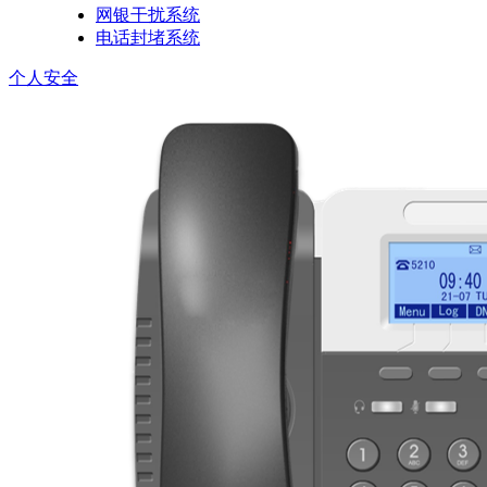
网银干扰系统
电话封堵系统
个人安全