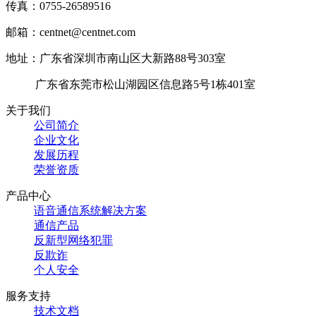
传真：0755-26589516
邮箱：centnet@centnet.com
地址：广东省深圳市南山区大新路88号303室
广东省东莞市松山湖园区信息路5号1栋401室
关于我们
公司简介
企业文化
发展历程
荣誉资质
产品中心
语音通信系统解决方案
通信产品
反新型网络犯罪
反欺诈
个人安全
服务支持
技术文档