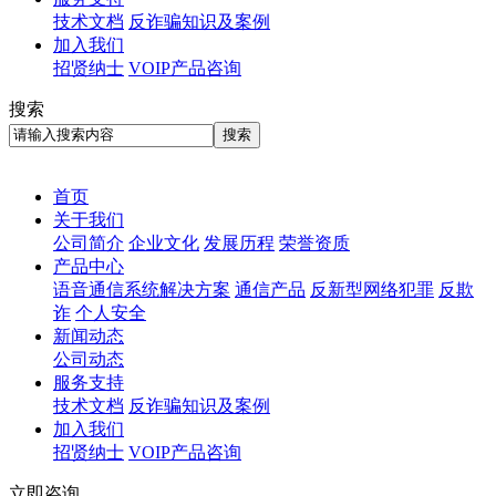
技术文档
反诈骗知识及案例
加入我们
招贤纳士
VOIP产品咨询
搜索
首页
关于我们
公司简介
企业文化
发展历程
荣誉资质
产品中心
语音通信系统解决方案
通信产品
反新型网络犯罪
反欺
诈
个人安全
新闻动态
公司动态
服务支持
技术文档
反诈骗知识及案例
加入我们
招贤纳士
VOIP产品咨询
立即咨询